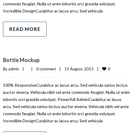
commodo feugiat. Nulla ut enim lobortis orci gravida volutpat.
Incredible DesignCurabitur ac lacus arcu. Sed vehicula
READ MORE
Bottle Mockup
0
By 
admin
|
|
0 comment
|
15 August, 2015    
|
100% ResponsiveCurabitur ac lacus arcu. Sed vehicula varius lectus
auctor viverra. Vehicula nibh vel ante commodo feugiat. Nulla ut enim
lobortis orci gravida volutpat. Powerfull AdminCurabitur ac lacus
arcu. Sed vehicula varius lectus auctor viverra. Vehicula nibh vel ante
commodo feugiat. Nulla ut enim lobortis orci gravida volutpat.
Incredible DesignCurabitur ac lacus arcu. Sed vehicula