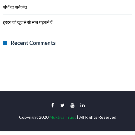
अंधों का अनेकांत
ह्रदय को खुद से सौ साल धड़कने दें
Recent Comments
Copyright 2020
Muktiya Trust
| All Rights Reserved