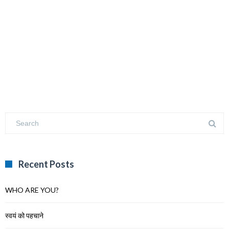
Recent Posts
WHO ARE YOU?
स्वयं को पहचाने