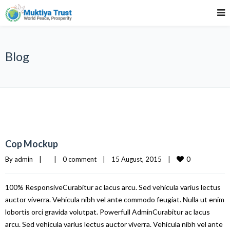
Blog
Cop Mockup
0
By 
admin
|
|
0 comment
|
15 August, 2015    
|
100% ResponsiveCurabitur ac lacus arcu. Sed vehicula varius lectus
auctor viverra. Vehicula nibh vel ante commodo feugiat. Nulla ut enim
lobortis orci gravida volutpat. Powerfull AdminCurabitur ac lacus
arcu. Sed vehicula varius lectus auctor viverra. Vehicula nibh vel ante